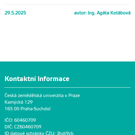
29.5.2025
autor: Ing. Agáta Kotábová
Kontaktní informace
Česká zemědělská univerzita v Praze
Kamýcká 129
165 00 Praha-Suchdol
IČO: 60460709
DIČ: CZ60460709
ID datové schránky ČZU: 3hdj9cb