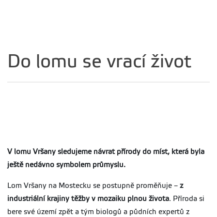
Do lomu se vrací život
V lomu Vršany sledujeme návrat přírody do míst, která byla
ještě nedávno symbolem průmyslu.
Lom Vršany na Mostecku se postupně proměňuje –
z
industriální krajiny těžby v mozaiku plnou života
. Příroda si
bere své území zpět a tým biologů a půdních expertů z